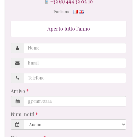
+32 (0) 494 32 02 10
Parliamo:
Aperto tutto l'anno
Nome
Email
Telefono
Arrivo
Num. notti