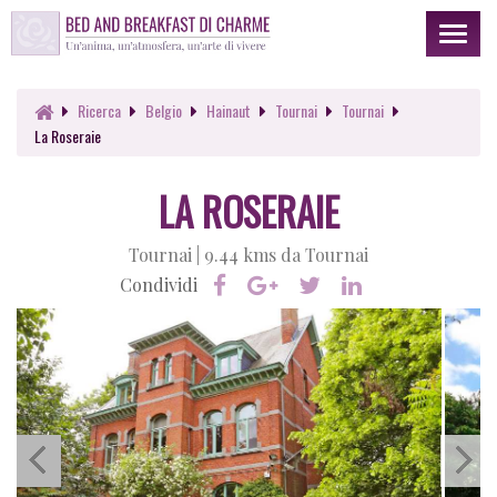
Toggl
naviga
Ricerca
Belgio
Hainaut
Tournai
Tournai
La Roseraie
LA ROSERAIE
Tournai |
9.44 kms da Tournai
Condividi