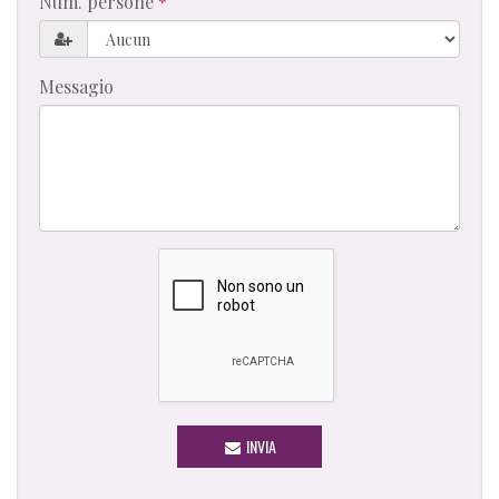
Num. persone
Messagio
INVIA