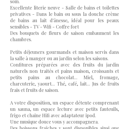
soin.
Excellente literie neuve - Salle de bains et toilettes
privatives - Dans le bain ou sous la douche crème
de bains au lait d'ânesse, idéal pour les peaux
sensibles - TV - Wifi - Coffre fort
Des bouquets de fleurs de saison embaument les
chambres.
Petits déjeuners gourmands et maison servis dans
la salle à manger ou au jardin selon les saisons.
Confitures préparées avec des fruits du jardin
naturels non traités et pains maison, croissants et
petits pains au chocolat... Miel, fromage,
charcuterie, yaourt... Thé, café, lait... Jus de fruits
frais et fruits de saison.
A votre disposition, un espace détente comprenant
un sauna, un espace lecture avec petits fauteuils,
frigo et chaine Hifi avec adaptateur ipod.
Une musique douce vous y accompagnera.
Des boissons fraîches y sont disponibles ainsi que