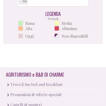
31
LEGENDA
– Periodi –
Bassa
Media
Alta
Altissima
Oggi
Non disponibili
AGRITURISMO
e
B&B DI CHARME
Trova il tuo bed and breakfast
Promozioni & offerte speciali
Castelli & manieri