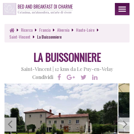
Toggl
naviga
Ricerca
Francia
Alvernia
Haute-Loire
Saint-Vincent
La Buissonniere
LA BUISSONNIERE
Saint-Vincent |
12 kms da Le Puy-en-Velay
Condividi