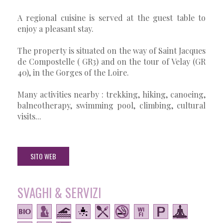
A regional cuisine is served at the guest table to
enjoy a pleasant stay.
The property is situated on the way of Saint Jacques
de Compostelle ( GR3) and on the tour of Velay (GR
40), in the Gorges of the Loire.
Many activities nearby : trekking, hiking, canoeing,
balneotherapy, swimming pool, climbing, cultural
visits...
SITO WEB
SVAGHI & SERVIZI