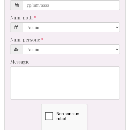
Num. notti
Num. persone
Messagio