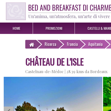
HOME
PROMOZIONI
CASTELLI & MANIE
Ricerca
Francia
Aquitania
CHÂTEAU DE L'ISLE
Castelnau-de-Médoc |
28.39 kms da Bordeaux