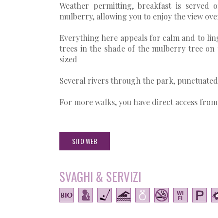
Weather permitting, breakfast is served 
mulberry, allowing you to enjoy the view ove
Everything here appeals for calm and to ling
trees in the shade of the mulberry tree on
sized
Several rivers through the park, punctuated
For more walks, you have direct access from
SITO WEB
SVAGHI & SERVIZI