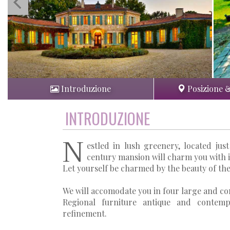
Introduzione
Posizione 
INTRODUZIONE
N
estled in lush greenery, located ju
century mansion will charm you with i
Let yourself be charmed by the beauty of the
We will accomodate you in four large and co
Regional furniture antique and contem
refinement.