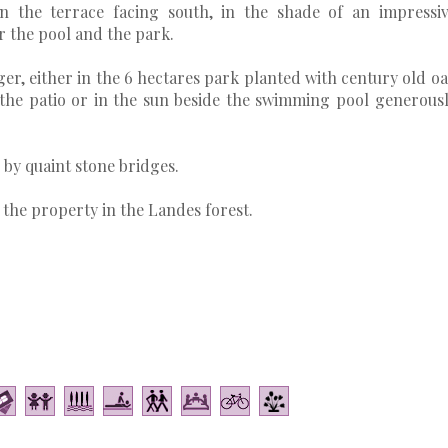
on the terrace facing south, in the shade of an impressi
r the pool and the park.
er, either in the 6 hectares park planted with century old o
 the patio or in the sun beside the swimming pool generous
 by quaint stone bridges.
 the property in the Landes forest.