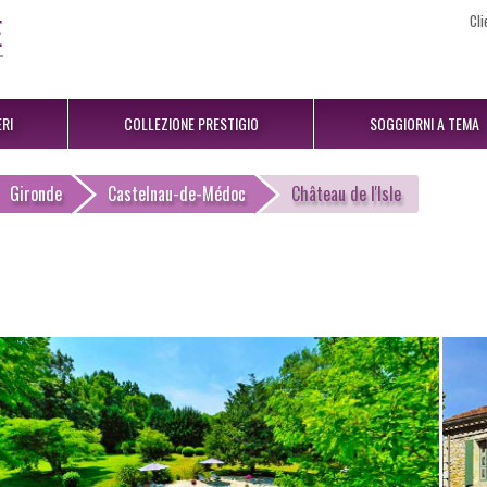
Cli
RI
COLLEZIONE PRESTIGIO
SOGGIORNI A TEMA
Gironde
Castelnau-de-Médoc
Château de l'Isle