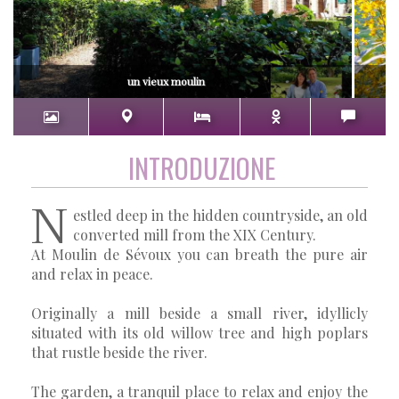
un vieux moulin
INTRODUZIONE
N
estled deep in the hidden countryside, an old
converted mill from the XIX Century.
At Moulin de Sévoux you can breath the pure air
and relax in peace.
Originally a mill beside a small river, idyllicly
situated with its old willow tree and high poplars
that rustle beside the river.
The garden, a tranquil place to relax and enjoy the