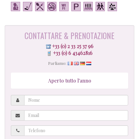
CONTATTARE & PRENOTAZIONE
+33 (0) 2 33 25 37 96
+33 (0) 6 43462816
Parliamo:
Aperto tutto l'anno
Nome
Email
Telefono