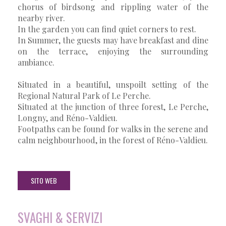
chorus of birdsong and rippling water of the
nearby river.
In the garden you can find quiet corners to rest.
In Summer, the guests may have breakfast and dine
on the terrace, enjoying the surrounding
ambiance.
Situated in a beautiful, unspoilt setting of the
Regional Natural Park of Le Perche.
Situated at the junction of three forest, Le Perche,
Longny, and Réno-Valdieu.
Footpaths can be found for walks in the serene and
calm neighbourhood, in the forest of Réno-Valdieu.
SITO WEB
SVAGHI & SERVIZI