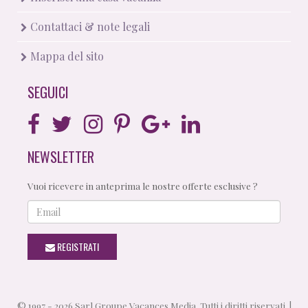
Contattaci & note legali
Mappa del sito
SEGUICI
NEWSLETTER
Vuoi ricevere in anteprima le nostre offerte esclusive ?
Email
REGISTRATI
© 1997 - 2026 Sarl Groupe Vacances Media. Tutti i diritti riservati. |