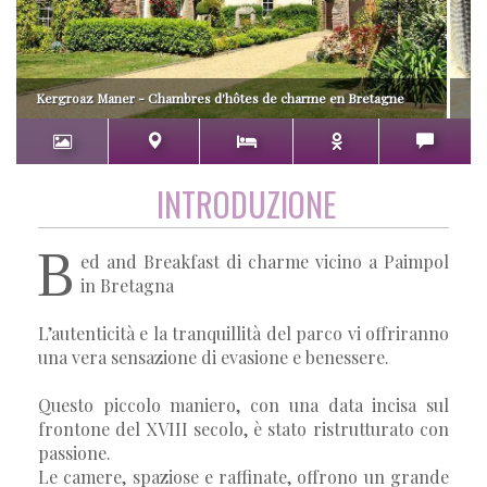
Kergroaz Maner - Chambres d'hôtes de charme en Bretagne
INTRODUZIONE
B
ed and Breakfast di charme vicino a Paimpol
in Bretagna
L’autenticità e la tranquillità del parco vi offriranno
una vera sensazione di evasione e benessere.
Questo piccolo maniero, con una data incisa sul
frontone del XVIII secolo, è stato ristrutturato con
passione.
Le camere, spaziose e raffinate, offrono un grande