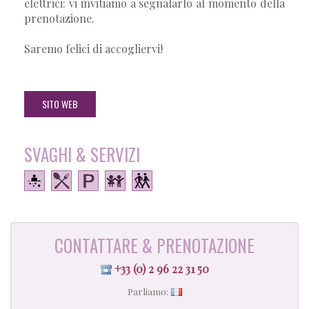
elettrici: vi invitiamo a segnalarlo al momento della
prenotazione.
Saremo felici di accogliervi!
SITO WEB
SVAGHI & SERVIZI
CONTATTARE & PRENOTAZIONE
+33 (0) 2 96 22 31 50
Parliamo: