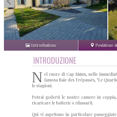
Introduzione
Posizione 
INTRODUZIONE
N
el cuore di Cap Sizun, nelle immediat
famosa Baie des Trépassés, "Le Quartie
le stagioni.
Potrai goderti le nostre camere in coppia,
ricaricare le batterie o rilassarti.
Qui vi aspettano in particolare passeggiat