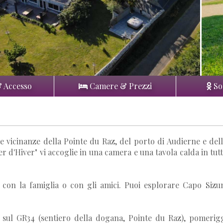
& Accesso
Camere & Prezzi
So
e vicinanze della Pointe du Raz, del porto di Audierne e del
r d'Hiver" vi accoglie in una camera e una tavola calda in tut
 con la famiglia o con gli amici. Puoi esplorare Capo Sizu
e sul GR34 (sentiero della dogana, Pointe du Raz), pomerig