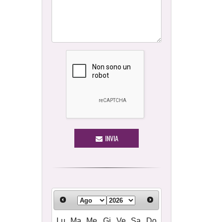
INVIA
Lu
Ma
Me
Gi
Ve
Sa
Do