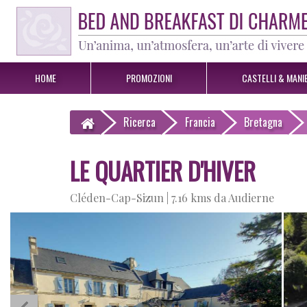
HOME
PROMOZIONI
CASTELLI & MANIE
Ricerca
Francia
Bretagna
LE QUARTIER D'HIVER
Cléden-Cap-Sizun |
7.16 kms da Audierne