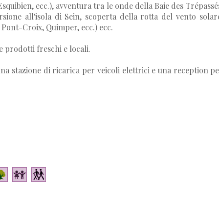
Esquibien, ecc.), avventura tra le onde della Baie des Trépassé
sione all'isola di Sein, scoperta della rotta del vento solar
, Pont-Croix, Quimper, ecc.) ecc.
 prodotti freschi e locali.
na stazione di ricarica per veicoli elettrici e una reception p