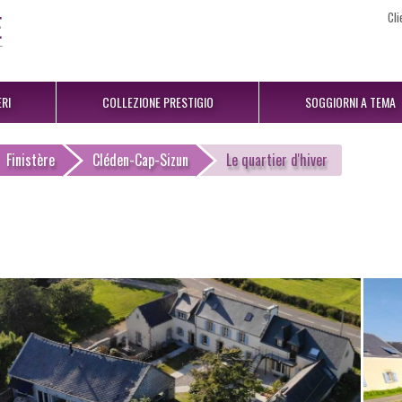
Cli
RI
COLLEZIONE PRESTIGIO
SOGGIORNI A TEMA
Finistère
Cléden-Cap-Sizun
Le quartier d'hiver