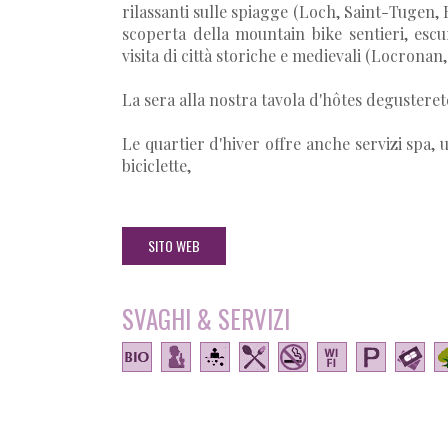
rilassanti sulle spiagge (Loch, Saint-Tugen, 
scoperta della mountain bike sentieri, escur
visita di città storiche e medievali (Locronan
La sera alla nostra tavola d'hôtes degusterete
Le quartier d'hiver offre anche servizi spa, u
biciclette,
SITO WEB
SVAGHI & SERVIZI