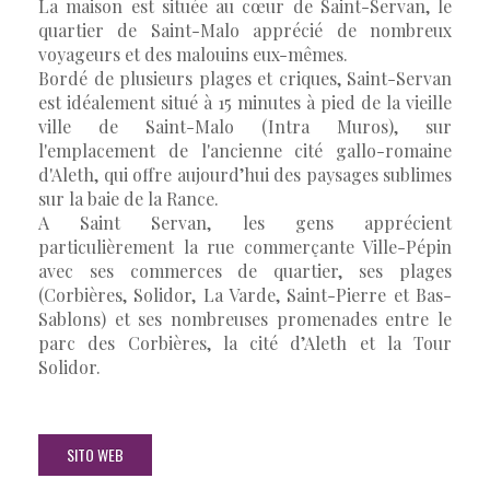
La maison est située au cœur de Saint-Servan, le
quartier de Saint-Malo apprécié de nombreux
voyageurs et des malouins eux-mêmes.
Bordé de plusieurs plages et criques, Saint-Servan
est idéalement situé à 15 minutes à pied de la vieille
ville de Saint-Malo (Intra Muros), sur
l'emplacement de l'ancienne cité gallo-romaine
d'Aleth, qui offre aujourd’hui des paysages sublimes
sur la baie de la Rance.
A Saint Servan, les gens apprécient
particulièrement la rue commerçante Ville-Pépin
avec ses commerces de quartier, ses plages
(Corbières, Solidor, La Varde, Saint-Pierre et Bas-
Sablons) et ses nombreuses promenades entre le
parc des Corbières, la cité d’Aleth et la Tour
Solidor.
SITO WEB