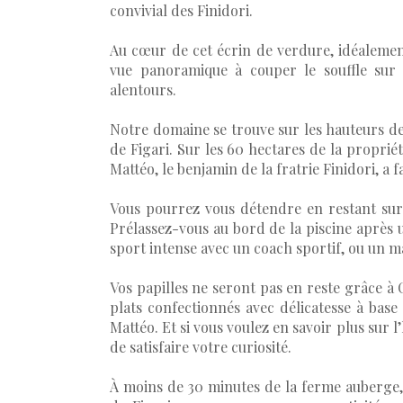
convivial des Finidori.
Au cœur de cet écrin de verdure, idéalement
vue panoramique à couper le souffle sur 
alentours.
Notre domaine se trouve sur les hauteurs de 
de Figari. Sur les 60 hectares de la propriét
Mattéo, le benjamin de la fratrie Finidori, a f
Vous pourrez vous détendre en restant sur
Prélassez-vous au bord de la piscine après
sport intense avec un coach sportif, ou un m
Vos papilles ne seront pas en reste grâce à 
plats confectionnés avec délicatesse à base 
Mattéo. Et si vous voulez en savoir plus sur l
de satisfaire votre curiosité.
À moins de 30 minutes de la ferme auberge, l