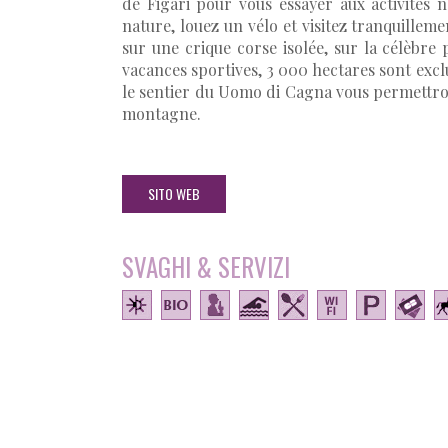
de Figari pour vous essayer aux activités 
nature, louez un vélo et visitez tranquillem
sur une crique corse isolée, sur la célèbre
vacances sportives, 3 000 hectares sont exc
le sentier du Uomo di Cagna vous permettro
montagne.
SITO WEB
SVAGHI & SERVIZI