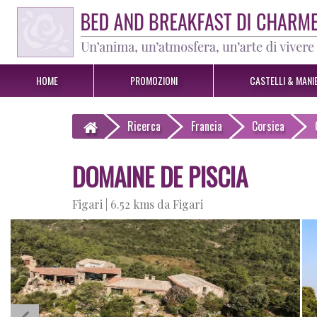
HOME
PROMOZIONI
CASTELLI & MANIE
Ricerca
Francia
Corsica
DOMAINE DE PISCIA
Figari |
6.52 kms da Figari