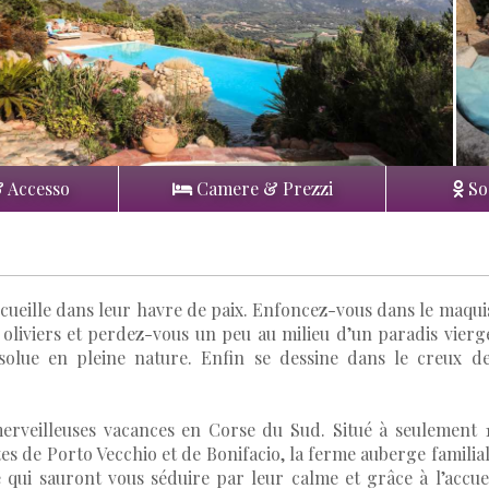
& Accesso
Camere & Prezzi
So
accueille dans leur havre de paix. Enfoncez-vous dans le maqui
liviers et perdez-vous un peu au milieu d’un paradis vierg
solue en pleine nature. Enfin se dessine dans le creux d
erveilleuses vacances en Corse du Sud. Situé à seulement 
tes de Porto Vecchio et de Bonifacio, la ferme auberge familia
ui sauront vous séduire par leur calme et grâce à l’accue