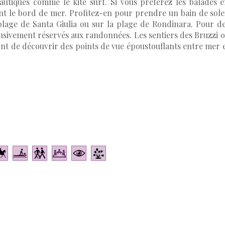
nautiques comme le kite surf. Si vous préférez les balades 
ent le bord de mer. Profitez-en pour prendre un bain de sole
 plage de Santa Giulia ou sur la plage de Rondinara. Pour d
lusivement réservés aux randonnées. Les sentiers des Bruzzi 
nt de découvrir des points de vue époustouflants entre mer 