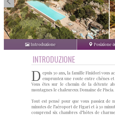
Introduzione
Posizione 
INTRODUZIONE
D
epuis 30 ans, la famille Finidori vous 
empruntez une route entre chênes et o
Vous êtes sur le chemin de la détente ab
montagnes le chaleureux Domaine de Piscia.
Tout est pensé pour que vous passiez de m
minutes de l’aéroport de Figari et à 30 minu
comprend six chambres d’hôtes de charme q