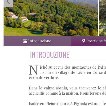
Introduzione
Posizione 
INTRODUZIONE
N
iché au coeur des montagnes de l’Alta
10 mn du village de Lévie en Corse d
écrin de verdure.
Dans le calme absolu, vous trouverez le c
accueillis comme à la maison. Nous ferons d
Isolée en Pleine nature, A Pignata est une de