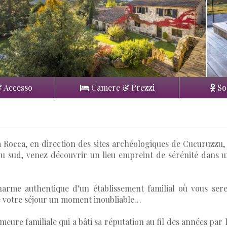
& Accesso
Camere & Prezzi
So
 Rocca, en direction des sites archéologiques de Cucuruzzu,
u sud, venez découvrir un lieu empreint de sérénité dans 
harme authentique d’un établissement familial où vous ser
e votre séjour un moment inoubliable…
meure familiale qui a bâti sa réputation au fil des années par 