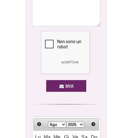
INVIA
Lu
Ma
Me
Gi
Ve
Sa
Do