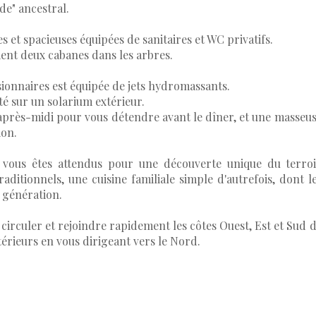
de" ancestral.
 et spacieuses équipées de sanitaires et WC privatifs.
nt deux cabanes dans les arbres.
ionnaires est équipée de jets hydromassants.
été sur un solarium extérieur.
après-midi pour vous détendre avant le dîner, et une masseu
ion.
 vous êtes attendus pour une découverte unique du terro
raditionnels, une cuisine familiale simple d'autrefois, dont l
 génération.
 circuler et rejoindre rapidement les côtes Ouest, Est et Sud 
ntérieurs en vous dirigeant vers le Nord.