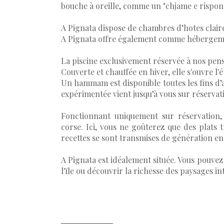
bouche à oreille, comme un "chjame e rispon
A Pignata dispose de chambres d’hotes claires
A Pignata offre également comme hébergeme
La piscine exclusivement réservée à nos pens
Couverte et chauffée en hiver, elle s'ouvre l'
Un hammam est disponible toutes les fins d’
expérimentée vient jusqu’à vous sur réservat
Fonctionnant uniquement sur réservation,
corse. Ici, vous ne goûterez que des plats t
recettes se sont transmises de génération en
A Pignata est idéalement située. Vous pouvez
l'ïle ou découvrir la richesse des paysages i