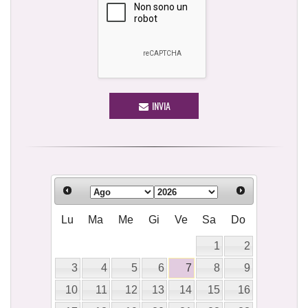
INVIA
Lu
Ma
Me
Gi
Ve
Sa
Do
1
2
3
4
5
6
7
8
9
10
11
12
13
14
15
16