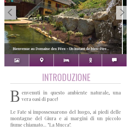
Bienvenue au Domaine des Fées - Un instant de bien-être...
INTRODUZIONE
B
envenuti in questo ambiente naturale, una
vera oasi di pace!
Le Fate si impossessarono del luogo, ai piedi delle
montagne del Giura e ai margini di un piccolo
fiume chiamato... "La Mucca".