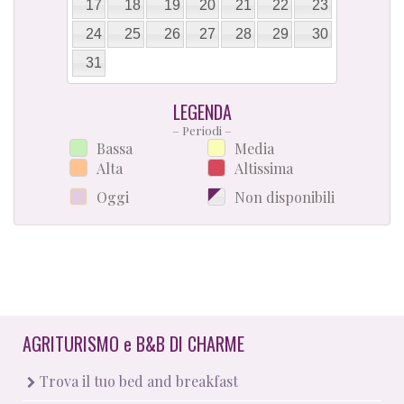
17
18
19
20
21
22
23
24
25
26
27
28
29
30
31
LEGENDA
– Periodi –
Bassa
Media
Alta
Altissima
Oggi
Non disponibili
AGRITURISMO
e
B&B DI CHARME
Trova il tuo bed and breakfast