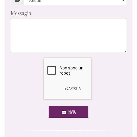
Messagio
INVIA