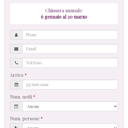
Chiusura annuale:
6 gennaio al 20 marzo
Nome
Email
Telefono
Arrivo
Num. notti
Num. persone