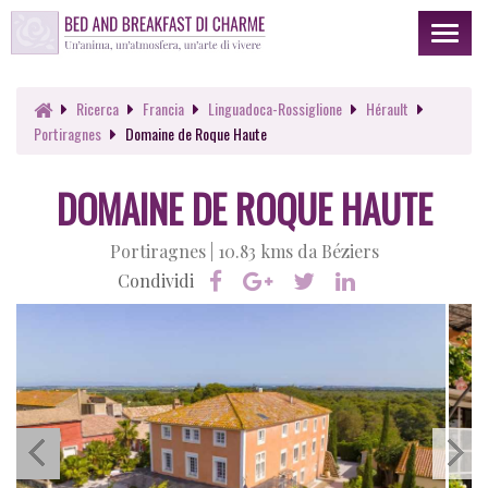
Toggl
naviga
Ricerca
Francia
Linguadoca-Rossiglione
Hérault
Portiragnes
Domaine de Roque Haute
DOMAINE DE ROQUE HAUTE
Portiragnes |
10.83 kms da Béziers
Condividi