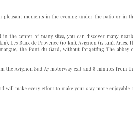
ou pleasant moments in the evening under the patio or in t
ed in the center of many sites, you can discover many near
km), Les Baux de Provence (10 km), Avignon (12 km), Arles, I
amargue, the Pont du Gard, without forgetting The abbey 
rom the Avignon Sud A7 motorway exit and 8 minutes from t
and will make every effort to make your stay more enjoyable 