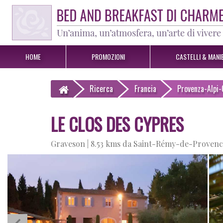
HOME
PROMOZIONI
CASTELLI & MANIE
Ricerca
Francia
Provenza-Alpi-
LE CLOS DES CYPRES
Graveson |
8.53 kms da Saint-Rémy-de-Provenc