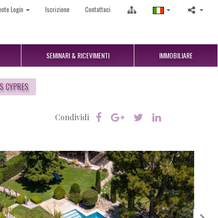
ente Login
Iscrizione
Contattaci
SEMINARI & RICEVIMENTI
IMMOBILIARE
ES CYPRES
Condividi