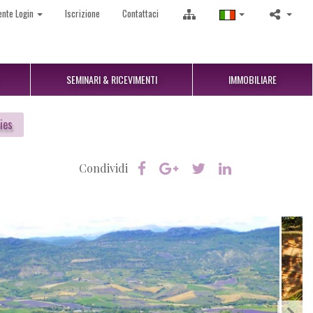
ente Login
Iscrizione
Contattaci
SEMINARI & RICEVIMENTI
IMMOBILIARE
ies
Condividi