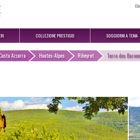
Cli
RI
COLLEZIONE PRESTIGIO
SOGGIORNI A TEMA
Costa Azzurra
Hautes-Alpes
Ribeyret
Terre des Baronn