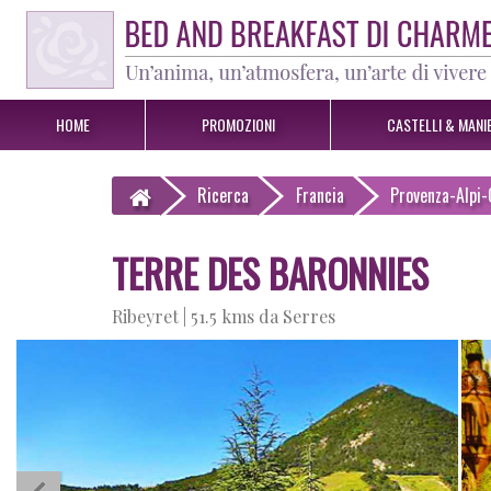
HOME
PROMOZIONI
CASTELLI & MANIE
Ricerca
Francia
Provenza-Alpi-
TERRE DES BARONNIES
Ribeyret |
51.5 kms da Serres