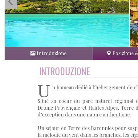
Introduzione
Posizione 
INTRODUZIONE
U
n hameau dédié à l’hébergement de ch
Situé au coeur du parc naturel régional 
Drôme Provençale et Hautes Alpes, Terre d
d’exception dans une nature authentique.
Un séjour en Terre des Baronnies pour suspen
la mélodie du vent dans les branches, les ciga