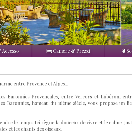
& Accesso
Camere & Prezzi
So
arme entre Provence et Alpes...
des Baronnies Provençales, entre Vercors et Lubéron, ent
es Baronnies, hameau du 16ème siècle, vous propose un li
dre le temps. Ici règne la douceur de vivre et le calme. Jus
les et les chants des oiseaux.