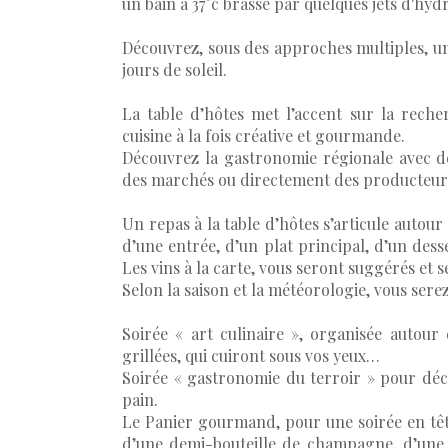
un bain à 37°c brassé par quelques jets d'hy
Découvrez, sous des approches multiples, u
jours de soleil.
La table d’hôtes met l’accent sur la reche
cuisine à la fois créative et gourmande.
Découvrez la gastronomie régionale avec de
des marchés ou directement des producteur
Un repas à la table d’hôtes s’articule autou
d’une entrée, d’un plat principal, d’un dess
Les vins à la carte, vous seront suggérés et 
Selon la saison et la météorologie, vous ser
Soirée « art culinaire », organisée autour
grillées, qui cuiront sous vos yeux…
Soirée « gastronomie du terroir » pour déc
pain.
Le Panier gourmand, pour une soirée en têt
d’une demi-bouteille de champagne, d’une 