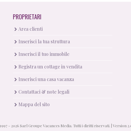
PROPRIETARI
Area clienti
Inserisci la tua struttura
Inserisci il tuo immobile
Registra un cottage in vendita
Inserisci una casa vacanza
Contattaci & note legali
Mappa del sito
1997 - 2026 Sarl Groupe Vacances Media. Tutti i diritti riservati. |
Version 2.