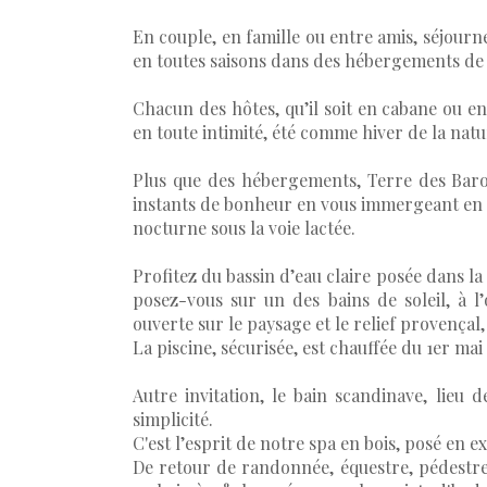
En couple, en famille ou entre amis, séjour
en toutes saisons dans des hébergements de c
Chacun des hôtes, qu’il soit en cabane ou en
en toute intimité, été comme hiver de la nat
Plus que des hébergements, Terre des Baron
instants de bonheur en vous immergeant en p
nocturne sous la voie lactée.
Profitez du bassin d’eau claire posée dans l
posez-vous sur un des bains de soleil, à l
ouverte sur le paysage et le relief provençal, 
La piscine, sécurisée, est chauffée du 1er ma
Autre invitation, le bain scandinave, lieu 
simplicité.
C'est l’esprit de notre spa en bois, posé en e
De retour de randonnée, équestre, pédestre 