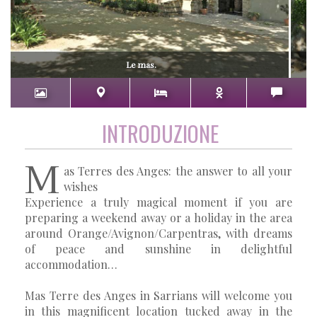
Le mas.
INTRODUZIONE
M
as Terres des Anges: the answer to all your
wishes
Experience a truly magical moment if you are
preparing a weekend away or a holiday in the area
around Orange/Avignon/Carpentras, with dreams
of peace and sunshine in delightful
accommodation…
Mas Terre des Anges in Sarrians will welcome you
in this magnificent location tucked away in the