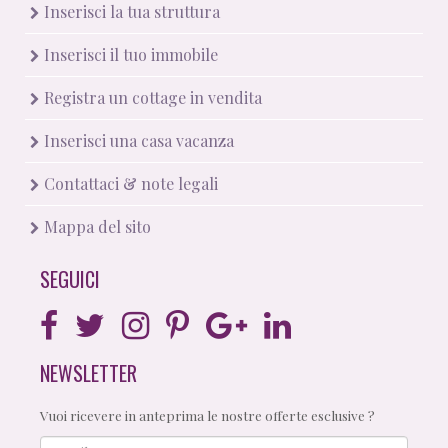
Inserisci la tua struttura
Inserisci il tuo immobile
Registra un cottage in vendita
Inserisci una casa vacanza
Contattaci & note legali
Mappa del sito
SEGUICI
NEWSLETTER
Vuoi ricevere in anteprima le nostre offerte esclusive ?
Email