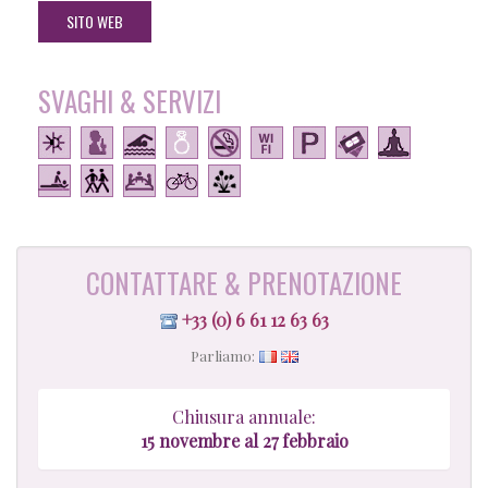
SITO WEB
SVAGHI & SERVIZI
CONTATTARE & PRENOTAZIONE
+33 (0) 6 61 12 63 63
Parliamo:
Chiusura annuale:
15 novembre al 27 febbraio