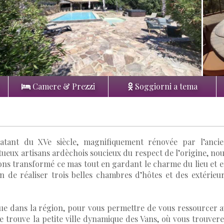
Camere & Prezzi
Soggiorni a tema
datant du XVe siècle, magnifiquement rénovée par l’anci
tueux artisans ardèchois soucieux du respect de l’origine, no
vons transformé ce mas tout en gardant le charme du lieu et 
in de réaliser trois belles chambres d’hôtes et des extérieu
que dans la région, pour vous permettre de vous ressourcer 
se trouve la petite ville dynamique des Vans, où vous trouver