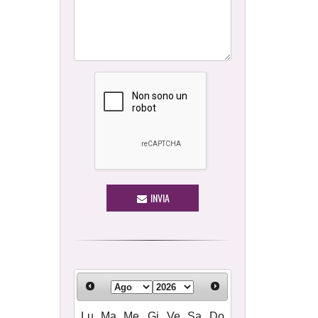
INVIA
Lu
Ma
Me
Gi
Ve
Sa
Do