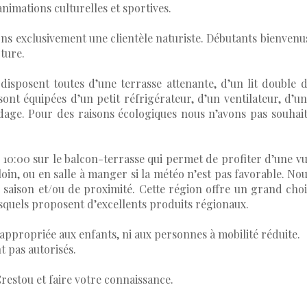
nimations culturelles et sportives.
llons exclusivement une clientèle naturiste. Débutants bienvenu
cture.
isposent toutes d’une terrasse attenante, d’un lit double 
ont équipées d’un petit réfrigérateur, d’un ventilateur, d’u
ndage. Pour des raisons écologiques nous n’avons pas souhai
 10:00 sur le balcon-terrasse qui permet de profiter d’une v
loin, ou en salle à manger si la météo n’est pas favorable. No
 saison et/ou de proximité. Cette région offre un grand cho
quels proposent d’excellents produits régionaux.
ppropriée aux enfants, ni aux personnes à mobilité réduite.
t pas autorisés.
restou et faire votre connaissance.