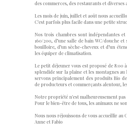
des commerces, des restaurants et diverses a
Les mois de juin, juillet et août nous accuei
C'est parfois plus facile dans une petite stru
Nos trois chambres sont indépendantes et d
160/200, d’une salle de bain WC/douche et s
bouilloire, d’un sèche-cheveux et d’un éte
les équiper de climatisation.
Le petit déjeuner vous est proposé de 8:00 à
splendide sur la plaine et les montagnes au 
servons principalement des produits Bio de
de producteurs et commerçants alentour, les
Notre propriété n'est malheureusement pas a
Pour le bien-être de tous, les animaux ne son
Nous nous réjouissons de vous accueillir au C
Anne et Fabio