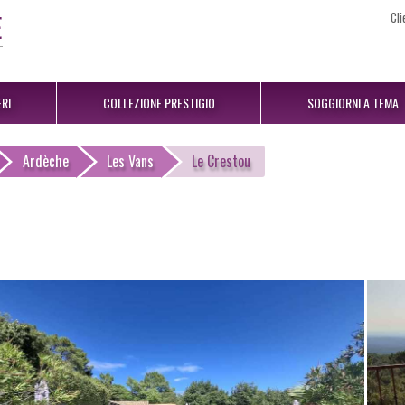
Cli
RI
COLLEZIONE PRESTIGIO
SOGGIORNI A TEMA
Ardèche
Les Vans
Le Crestou