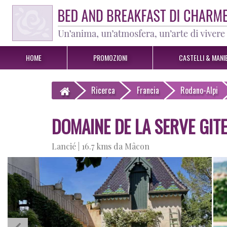
HOME
PROMOZIONI
CASTELLI & MANIE
Ricerca
Francia
Rodano-Alpi
DOMAINE DE LA SERVE GITE
Lancié |
16.7 kms da Mâcon