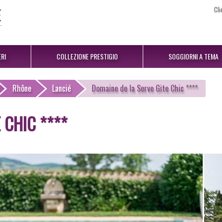
Cli
RI
COLLEZIONE PRESTIGIO
SOGGIORNI A TEMA
Rhône
Lancié
Domaine de la Serve Gite Chic ****
 CHIC ****