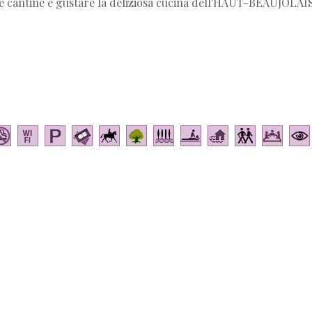
are cantine e gustare la deliziosa cucina dell'HAUT-BEAUJOLAIS