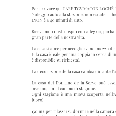
Per arrivare qui GARE TGV MACON LOCHÉ TGV
Noleggio auto alla stazione, non esitate a chi
LYON è a 40 minuti di auto.
Riceviamo i nostri ospiti con allegria, parli
gran parte della nostra vita.
La casa si apre per accogliervi nel mezzo dei 
È la casa ideale per una coppia in cerca di 
è disponibile su richiesta).
La decorazione della casa cambia durante l'
La casa del Domaine de la Serve può esser
inverno, con il cambio di stagione.
Ogni stagione è una nuova scoperta nell'Al
fuoco!
130 m2 per rilassarsi, dormire nella camera 