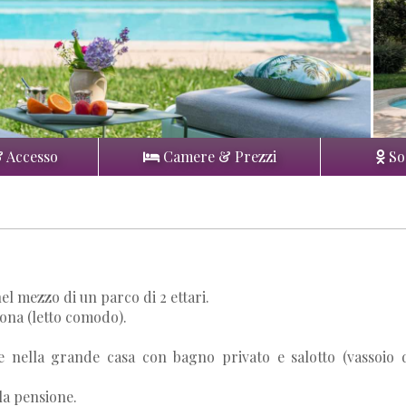
& Accesso
Camere & Prezzi
So
el mezzo di un parco di 2 ettari.
ona (letto comodo).
re nella grande casa con bagno privato e salotto (vassoio 
lla pensione.