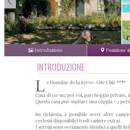
Introduzione
Posizione 
INTRODUZIONE
L
e Domaine de la Serve- Gite Chic ****
Casa di 130 m2 per voi, parcheggio privato, n
Questa casa può ospitare una coppia + 1 pers
Su richiesta, è possibile avere altre came
cortesia disponibile) (vedi camere extra).
I servizi sono ovviamente identici a quelli de