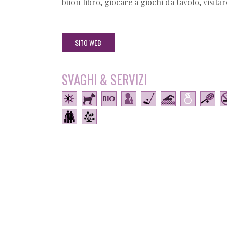
buon libro, giocare a giochi da tavolo, visit
SITO WEB
SVAGHI & SERVIZI