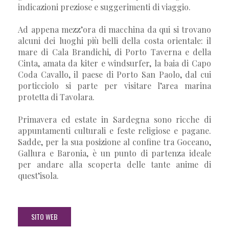
indicazioni preziose e suggerimenti di viaggio.
Ad appena mezz’ora di macchina da qui si trovano
alcuni dei luoghi più belli della costa orientale: il
mare di Cala Brandichi, di Porto Taverna e della
Cinta, amata da kiter e windsurfer, la baia di Capo
Coda Cavallo, il paese di Porto San Paolo, dal cui
porticciolo si parte per visitare l’area marina
protetta di Tavolara.
Primavera ed estate in Sardegna sono ricche di
appuntamenti culturali e feste religiose e pagane.
Sadde, per la sua posizione al confine tra Goceano,
Gallura e Baronia, è un punto di partenza ideale
per andare alla scoperta delle tante anime di
quest’isola.
SITO WEB