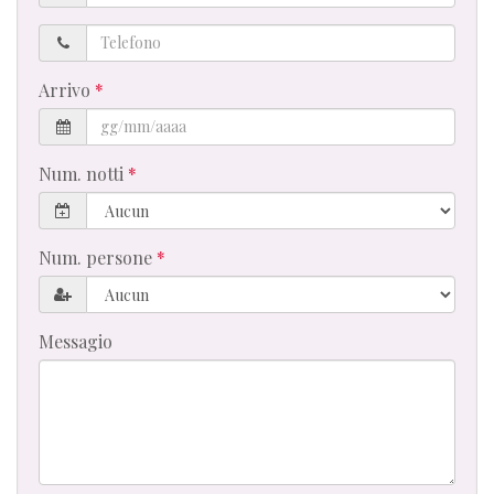
Telefono
Arrivo
Num. notti
Num. persone
Messagio