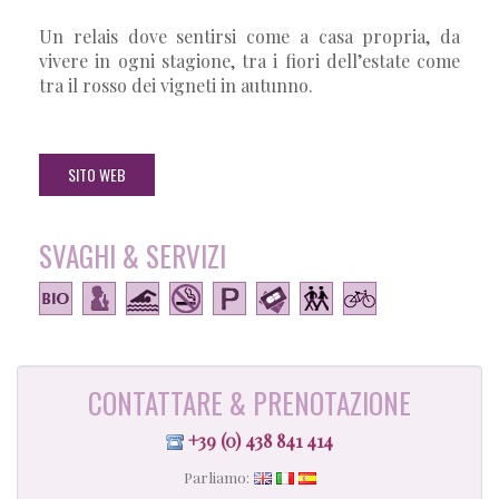
Un relais dove sentirsi come a casa propria, da
vivere in ogni stagione, tra i fiori dell’estate come
tra il rosso dei vigneti in autunno.
SITO WEB
SVAGHI & SERVIZI
CONTATTARE & PRENOTAZIONE
+39 (0) 438 841 414
Parliamo: