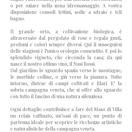
o per oziare nella zona idromassaggio. A vostra
disposizione comodi lettini, sedie a sdraio e teli
bagno.
Il grande orto, a coltivazione biologica, è
attraversato dal pergolato di rose e regala gusti,
profumi e colori sempre diversi. Qui il susseguirsi
delle stagioni è l’unico orologio consentito. E poi lo
splendido vigneto, che circonda la casa; da qui
nasce il nostro ottimo vino, il Nasi Rossi.
Dal giardino lo sguardo spazia verso le montagne,
le morbide colline, o giù verso la pianura. Tutto
intorno, distese di campi coltivati e filari. E’ la
sobria campagna veneta, che si offre allo sguardo
con tutto il fascino di una natura silenziosa.
Ogni dettaglio contribuisce a fare del Maso di Villa
un relais raffinato, un’oasi di pace, un punto di
partenza ideale per scoprire le ricchezze artistiche
e naturalistiche della campagna veneta.