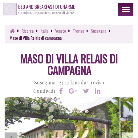
Toggl
naviga
Ricerca
Italia
Veneto
Treviso
Susegana
Maso di Villa Relais di campagna
MASO DI VILLA RELAIS DI
CAMPAGNA
Susegana |
23.12 kms da Treviso
Condividi