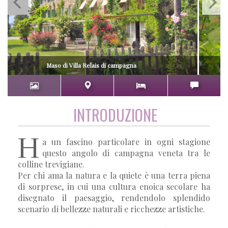
Maso di Villa Relais di campagna
INTRODUZIONE
H
a un fascino particolare in ogni stagione
questo angolo di campagna veneta tra le
colline trevigiane.
Per chi ama la natura e la quiete è una terra piena
di sorprese, in cui una cultura enoica secolare ha
disegnato il paesaggio, rendendolo splendido
scenario di bellezze naturali e ricchezze artistiche.