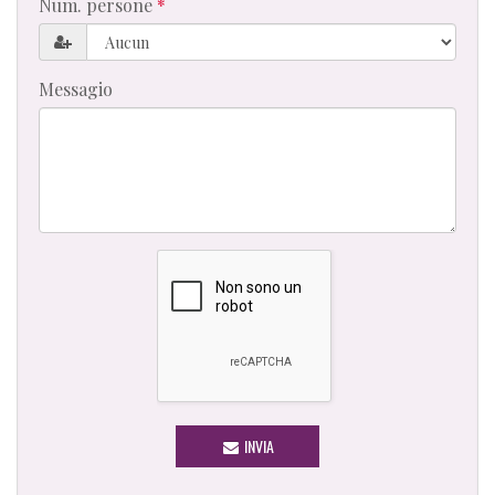
Num. persone
Messagio
INVIA