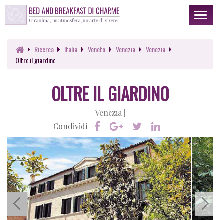
Toggl
naviga
Ricerca
Italia
Veneto
Venezia
Venezia
Oltre il giardino
OLTRE IL GIARDINO
Venezia |
Condividi