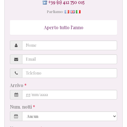
+39 (0) 412 750 015
Parliamo:
Aperto tutto l'anno
Nome
Email
Telefono
Arrivo
Num. notti