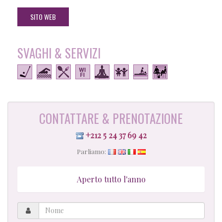
SITO WEB
SVAGHI & SERVIZI
CONTATTARE & PRENOTAZIONE
+212 5 24 37 69 42
Parliamo:
Aperto tutto l'anno
Nome