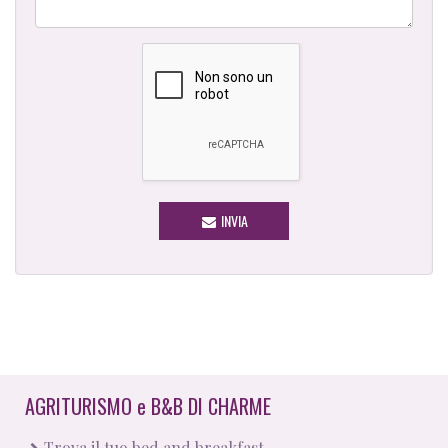
INVIA
AGRITURISMO
e
B&B DI CHARME
Trova il tuo bed and breakfast