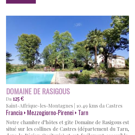
DOMAINE DE RASIGOUS
125 €
Da
Saint-Affrique-les-Montagnes
|
10.49 kms da Castres
Francia
Mezzogiorno-Pirenei
Tarn
Notre chambre d’hôtes et gîte Domaine de Rasigous est
situé sur les collines de Castres (département du Tarn,