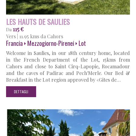
LES HAUTS DE SAULIES
115 €
Da
Vers
|
11.95 kms da Cahors
Francia
Mezzogiorno-Pirenei
Lot
Welcome in Saulies, in our 18th century home, located
in the French Department of the Lot, 15kms from
Cahors and close to Saint Cirq-Lapopie, Rocamadour
and the caves of Padirac and Pech'Merle. Our Bed &
Breakfast in the Lot region approved by «Gites de…
DETTAGLI