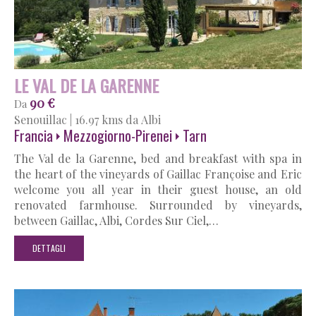
LE VAL DE LA GARENNE
90 €
Da
Senouillac
|
16.97 kms da Albi
Francia
Mezzogiorno-Pirenei
Tarn
The Val de la Garenne, bed and breakfast with spa in
the heart of the vineyards of Gaillac Françoise and Eric
welcome you all year in their guest house, an old
renovated farmhouse. Surrounded by vineyards,
between Gaillac, Albi, Cordes Sur Ciel,…
DETTAGLI