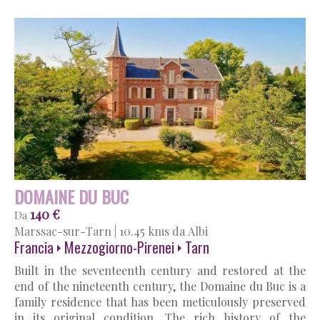
DOMAINE DU BUC
140 €
Da
Marssac-sur-Tarn
|
10.45 kms da Albi
Francia
Mezzogiorno-Pirenei
Tarn
Built in the seventeenth century and restored at the
end of the nineteenth century, the Domaine du Buc is a
family residence that has been meticulously preserved
in its original condition. The rich history of the