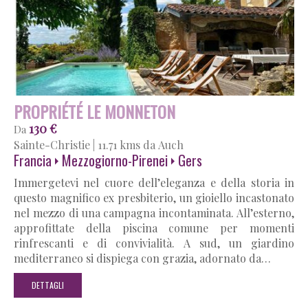
PROPRIÉTÉ LE MONNETON
130 €
Da
Sainte-Christie
|
11.71 kms da Auch
Francia
Mezzogiorno-Pirenei
Gers
Immergetevi nel cuore dell’eleganza e della storia in
questo magnifico ex presbiterio, un gioiello incastonato
nel mezzo di una campagna incontaminata. All’esterno,
approfittate della piscina comune per momenti
rinfrescanti e di convivialità. A sud, un giardino
mediterraneo si dispiega con grazia, adornato da…
DETTAGLI