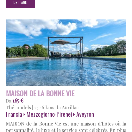
DETTAGLI
MAISON DE LA BONNE VIE
165 €
Da
Thérondels
|
23.16 kms da Aurillac
Francia
Mezzogiorno-Pirenei
Aveyron
MAISON de la Bonne Vie est une maison d'hôtes où la
personnalité, le luxe et le service sont célébrés. En plus