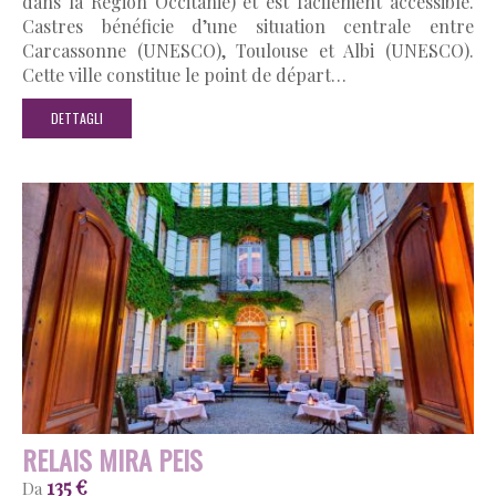
dans la Région Occitanie) et est facilement accessible.
Castres bénéficie d’une situation centrale entre
Carcassonne (UNESCO), Toulouse et Albi (UNESCO).
Cette ville constitue le point de départ…
DETTAGLI
RELAIS MIRA PEIS
135 €
Da