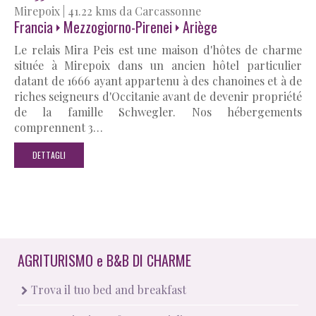
Mirepoix
|
41.22 kms da Carcassonne
Francia
Mezzogiorno-Pirenei
Ariège
Le relais Mira Peis est une maison d'hôtes de charme
située à Mirepoix dans un ancien hôtel particulier
datant de 1666 ayant appartenu à des chanoines et à de
riches seigneurs d'Occitanie avant de devenir propriété
de la famille Schwegler. Nos hébergements
comprennent 3…
DETTAGLI
AGRITURISMO
e
B&B DI CHARME
Trova il tuo bed and breakfast