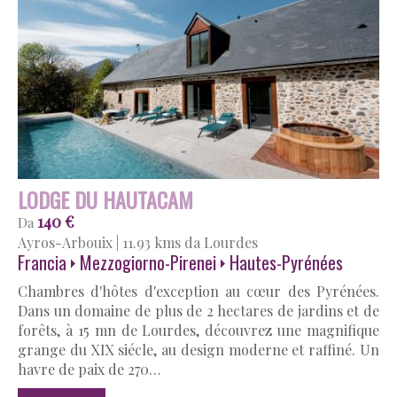
LODGE DU HAUTACAM
140 €
Da
Ayros-Arbouix
|
11.93 kms da Lourdes
Francia
Mezzogiorno-Pirenei
Hautes-Pyrénées
Chambres d'hôtes d'exception au cœur des Pyrénées.
Dans un domaine de plus de 2 hectares de jardins et de
forêts, à 15 mn de Lourdes, découvrez une magnifique
grange du XIX siécle, au design moderne et raffiné. Un
havre de paix de 270…