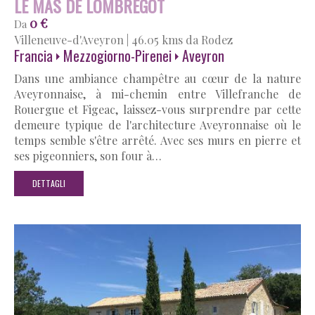
LE MAS DE LOMBREGOT
0 €
Da
Villeneuve-d'Aveyron
|
46.05 kms da Rodez
Francia
Mezzogiorno-Pirenei
Aveyron
Dans une ambiance champêtre au cœur de la nature
Aveyronnaise, à mi-chemin entre Villefranche de
Rouergue et Figeac, laissez-vous surprendre par cette
demeure typique de l'architecture Aveyronnaise où le
temps semble s'être arrêté. Avec ses murs en pierre et
ses pigeonniers, son four à…
DETTAGLI