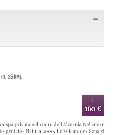
.
NTRO
35 KM
)
Da
160 €
n spa privata nel cuore dell’Alvernia Nel cuore
sito protetto Natura 2000, Le Volcan des Sens vi