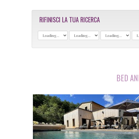
RIFINISCI LA TUA RICERCA
BED AN