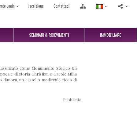
ente Login
Iscrizione
Contattaci
SEMINARI & RICEVIMENTI
IMMOBILIARE
 classificato come Monumento Storico Un
poca e di storia Christian e Carole Milla
o dimora, un castello medievale ricco di
Pubblicità