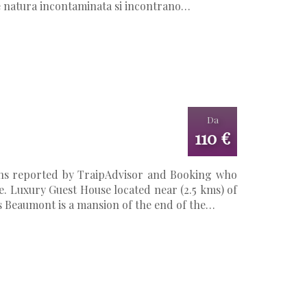
 e natura incontaminata si incontrano…
Da
110 €
tions reported by TraipAdvisor and Booking who
me. Luxury Guest House located near (2.5 kms) of
s Beaumont is a mansion of the end of the…