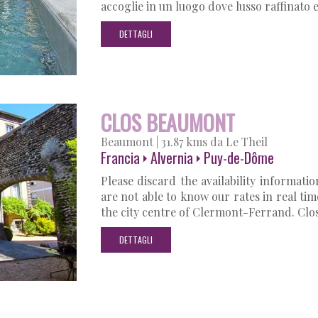
accoglie in un luogo dove lusso raffinato
DETTAGLI
CLOS BEAUMONT
Beaumont
|
31.87 kms da Le Theil
Francia
Alvernia
Puy-de-Dôme
Please discard the availability informa
are not able to know our rates in real ti
the city centre of Clermont-Ferrand. Clo
DETTAGLI