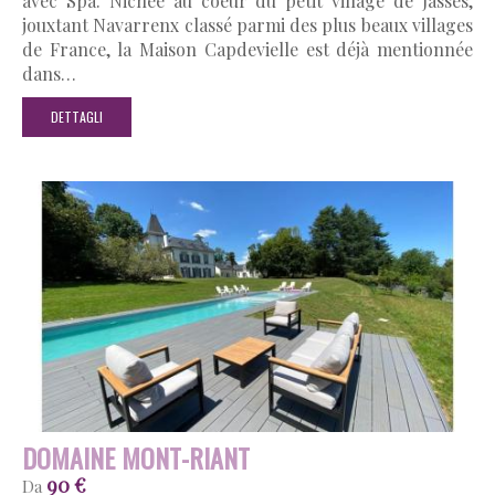
avec Spa. Nichée au coeur du petit village de Jasses,
jouxtant Navarrenx classé parmi des plus beaux villages
de France, la Maison Capdevielle est déjà mentionnée
dans…
DETTAGLI
DOMAINE MONT-RIANT
90 €
Da