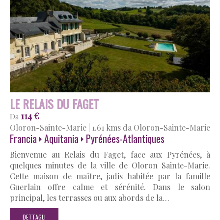
LE RELAIS DU FAGET
114 €
Da
Oloron-Sainte-Marie
|
1.61 kms da Oloron-Sainte-Marie
Francia
Aquitania
Pyrénées-Atlantiques
Bienvenue au Relais du Faget, face aux Pyrénées, à
quelques minutes de la ville de Oloron Sainte-Marie.
Cette maison de maître, jadis habitée par la famille
Guerlain offre calme et sérénité. Dans le salon
principal, les terrasses ou aux abords de la…
DETTAGLI