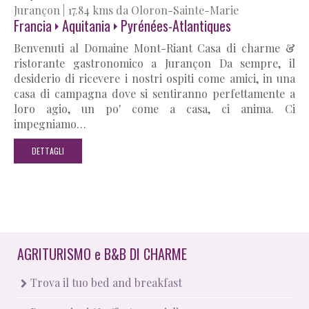
Jurançon
|
17.84 kms da Oloron-Sainte-Marie
Francia
Aquitania
Pyrénées-Atlantiques
Benvenuti al Domaine Mont-Riant Casa di charme &
ristorante gastronomico a Jurançon Da sempre, il
desiderio di ricevere i nostri ospiti come amici, in una
casa di campagna dove si sentiranno perfettamente a
loro agio, un po' come a casa, ci anima. Ci
impegniamo…
DETTAGLI
AGRITURISMO
e
B&B DI CHARME
Trova il tuo bed and breakfast