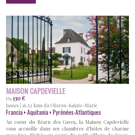
MAISON CAPDEVIELLE
130 €
Da
Jasses
|
16.52 kms da Oloron-Sainte-Marie
Francia
Aquitania
Pyrénées-Atlantiques
Au coeur du Béarn des Gaves, la Maison Capdevielle
vous accueille dans ses chambres d'hôtes de charme