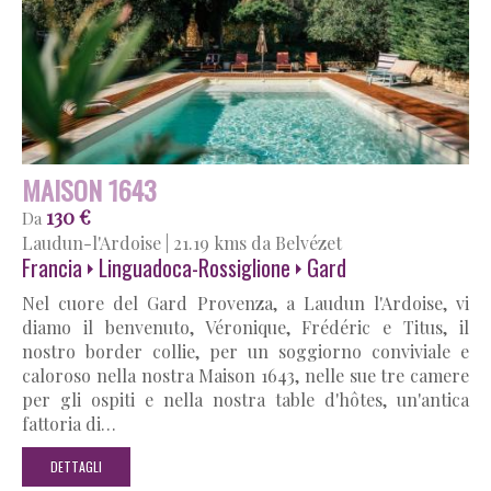
MAISON 1643
130 €
Da
Laudun-l'Ardoise
|
21.19 kms da Belvézet
Francia
Linguadoca-Rossiglione
Gard
Nel cuore del Gard Provenza, a Laudun l'Ardoise, vi
diamo il benvenuto, Véronique, Frédéric e Titus, il
nostro border collie, per un soggiorno conviviale e
caloroso nella nostra Maison 1643, nelle sue tre camere
per gli ospiti e nella nostra table d'hôtes, un'antica
fattoria di…
DETTAGLI