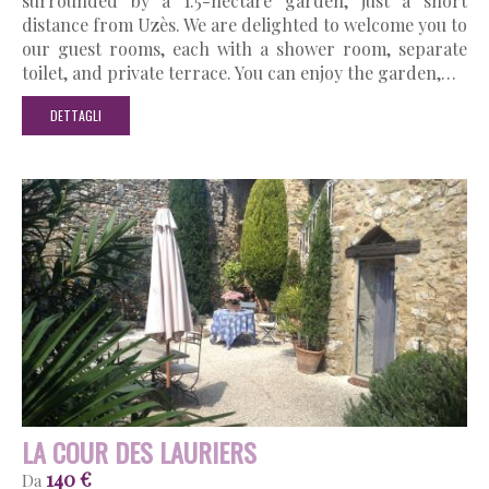
surrounded by a 1.5-hectare garden, just a short
distance from Uzès. We are delighted to welcome you to
our guest rooms, each with a shower room, separate
toilet, and private terrace. You can enjoy the garden,…
DETTAGLI
LA COUR DES LAURIERS
140 €
Da