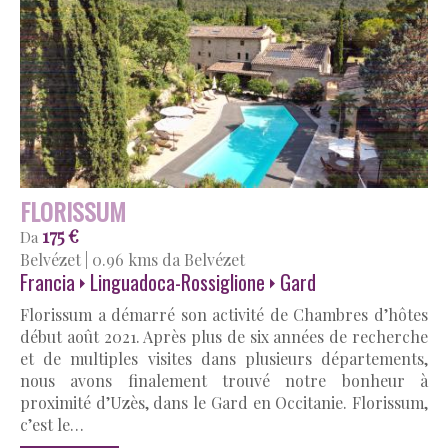
FLORISSUM
175 €
Da
Belvézet
|
0.96 kms da Belvézet
Francia
Linguadoca-Rossiglione
Gard
Florissum a démarré son activité de Chambres d’hôtes
début août 2021. Après plus de six années de recherche
et de multiples visites dans plusieurs départements,
nous avons finalement trouvé notre bonheur à
proximité d’Uzès, dans le Gard en Occitanie. Florissum,
c’est le…