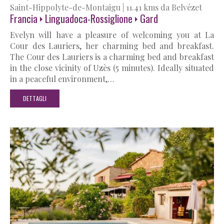
Saint-Hippolyte-de-Montaigu
|
11.41 kms da Belvézet
Francia
Linguadoca-Rossiglione
Gard
Evelyn will have a pleasure of welcoming you at La
Cour des Lauriers, her charming bed and breakfast.
The Cour des Lauriers is a charming bed and breakfast
in the close vicinity of Uzès (5 minutes). Ideally situated
in a peaceful environment,…
DETTAGLI