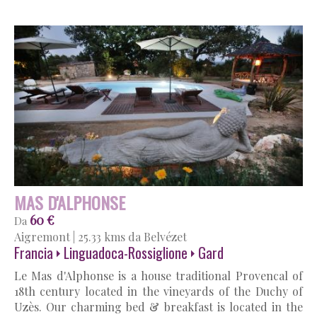
MAS D'ALPHONSE
60 €
Da
Aigremont
|
25.33 kms da Belvézet
Francia
Linguadoca-Rossiglione
Gard
Le Mas d'Alphonse is a house traditional Provencal of
18th century located in the vineyards of the Duchy of
Uzès. Our charming bed & breakfast is located in the