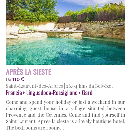
APRÈS LA SIESTE
110 €
Da
Saint-Laurent-des-Arbres
|
26.94 kms da Belvézet
Francia
Linguadoca-Rossiglione
Gard
Come and spend your holiday or just a weekend in our
charming guest house in a village situated between
Provence and the Cévennes. Come and find yourself in
Saint Laurent. Apres la sieste is a lovely boutique hotel.
The bedrooms are roomy…