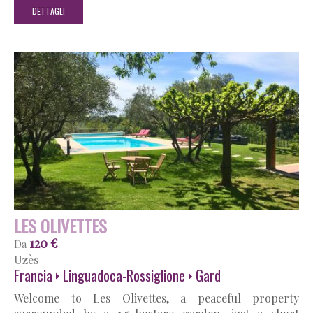
DETTAGLI
LES OLIVETTES
120 €
Da
Uzès
Francia
Linguadoca-Rossiglione
Gard
Welcome to Les Olivettes, a peaceful property