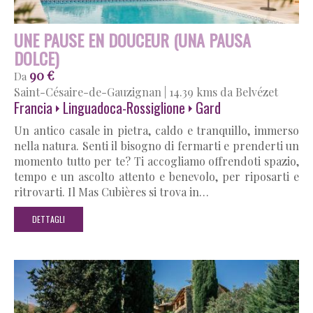
UNE PAUSE EN DOUCEUR (UNA PAUSA
DOLCE)
90 €
Da
Saint-Césaire-de-Gauzignan
|
14.39 kms da Belvézet
Francia
Linguadoca-Rossiglione
Gard
Un antico casale in pietra, caldo e tranquillo, immerso
nella natura. Senti il bisogno di fermarti e prenderti un
momento tutto per te? Ti accogliamo offrendoti spazio,
tempo e un ascolto attento e benevolo, per riposarti e
ritrovarti. Il Mas Cubières si trova in…
DETTAGLI