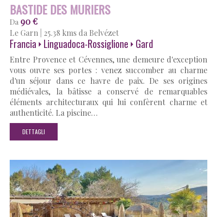
BASTIDE DES MURIERS
90 €
Da
Le Garn
|
25.38 kms da Belvézet
Francia
Linguadoca-Rossiglione
Gard
Entre Provence et Cévennes, une demeure d'exception
vous ouvre ses portes : venez succomber au charme
d'un séjour dans ce havre de paix. De ses origines
médiévales, la bâtisse a conservé de remarquables
éléments architecturaux qui lui confèrent charme et
authenticité. La piscine…
DETTAGLI