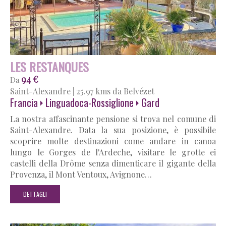
LES RESTANQUES
94 €
Da
Saint-Alexandre
|
25.97 kms da Belvézet
Francia
Linguadoca-Rossiglione
Gard
La nostra affascinante pensione si trova nel comune di
Saint-Alexandre. Data la sua posizione, è possibile
scoprire molte destinazioni come andare in canoa
lungo le Gorges de l'Ardeche, visitare le grotte ei
castelli della Drôme senza dimenticare il gigante della
Provenza, il Mont Ventoux, Avignone…
DETTAGLI