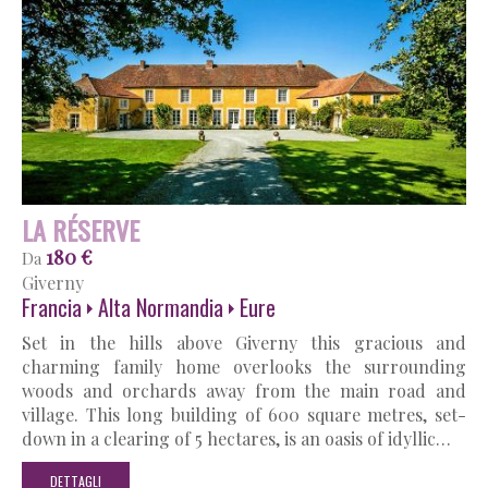
LA RÉSERVE
180 €
Da
Giverny
Francia
Alta Normandia
Eure
Set in the hills above Giverny this gracious and
charming family home overlooks the surrounding
woods and orchards away from the main road and
village. This long building of 600 square metres, set-
down in a clearing of 5 hectares, is an oasis of idyllic…
DETTAGLI