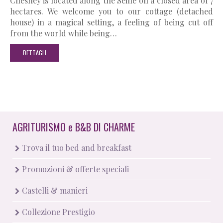
Chesney is located along the Seine on a closed area of 7
hectares. We welcome you to our cottage (detached
house) in a magical setting, a feeling of being cut off
from the world while being…
DETTAGLI
AGRITURISMO
e
B&B DI CHARME
Trova il tuo bed and breakfast
Promozioni & offerte speciali
Castelli & manieri
Collezione Prestigio