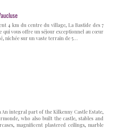
aucluse
ent 4 km du centre du village, La Bastide des 7
 qui vous offre un séjour exceptionnel au cœur
é, nichée sur un vaste terrain de 5…
An integral part of the Kilkenny Castle Estate,
rmonde, who also built the castle, stables and
rcases, magnificent plastered ceilings, marble