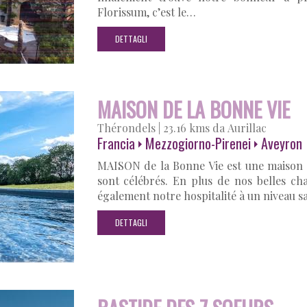
Florissum, c’est le…
DETTAGLI
MAISON DE LA BONNE VIE
Thérondels
|
23.16 kms da Aurillac
Francia
Mezzogiorno-Pirenei
Aveyron
MAISON de la Bonne Vie est une maison d'
sont célébrés. En plus de nos belles c
également notre hospitalité à un niveau 
DETTAGLI