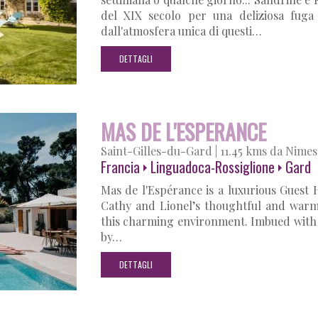
del XIX secolo per una deliziosa fuga 
dall'atmosfera unica di questi…
DETTAGLI
MAS DE L'ESPERANCE
Saint-Gilles-du-Gard
|
11.45 kms da Nimes
Francia
Linguadoca-Rossiglione
Gard
Mas de l'Espérance is a luxurious Guest
Cathy and Lionel’s thoughtful and warm
this charming environment. Imbued with 
by…
DETTAGLI