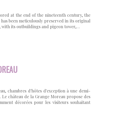
tored at the end of the nineteenth century, the
 has been meticulously preserved in its original
, with its outbuildings and pigeon tower,…
OREAU
au, chambres d'hôtes d'exception à une demi-
. Le château de la Grange Moreau propose des
amment décorées pour les visiteurs souhaitant