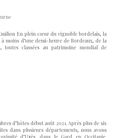
ourne
milion En plein cœur du vignoble bordelais, la
e à moins d’une demi-heure de Bordeaux, de la
n, toutes classées au patrimoine mondial de
bres d’hôtes début août 2021. Après plus de six
sites dans plusieurs départements, nous avons
oximité d’Uzès, dans le Gard en Occitanie.