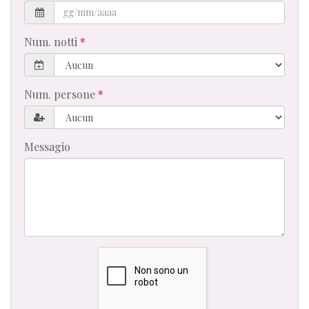
Num. notti
Num. persone
Messagio