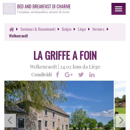
Toggl
naviga
Seminari & Ricevimenti
Belgio
Liège
Verviers
Welkenraedt
LA GRIFFE A FOIN
Welkenraedt |
24.02 kms da Liège
Condividi