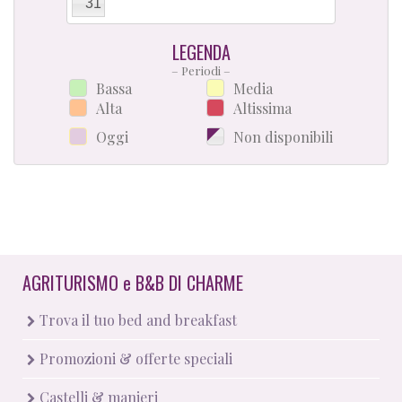
31
LEGENDA
– Periodi –
Bassa
Media
Alta
Altissima
Oggi
Non disponibili
AGRITURISMO
e
B&B DI CHARME
Trova il tuo bed and breakfast
Promozioni & offerte speciali
Castelli & manieri