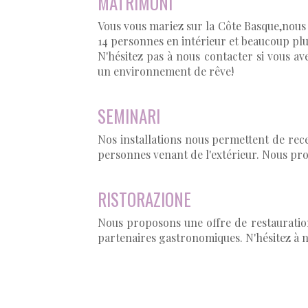
MATRIMONI
Vous vous mariez sur la Côte Basque,nous 
14 personnes en intérieur et beaucoup plu
N'hésitez pas à nous contacter si vous av
un environnement de rêve!
SEMINARI
Nos installations nous permettent de rece
personnes venant de l'extérieur. Nous pr
RISTORAZIONE
Nous proposons une offre de restauration
partenaires gastronomiques. N'hésitez à n