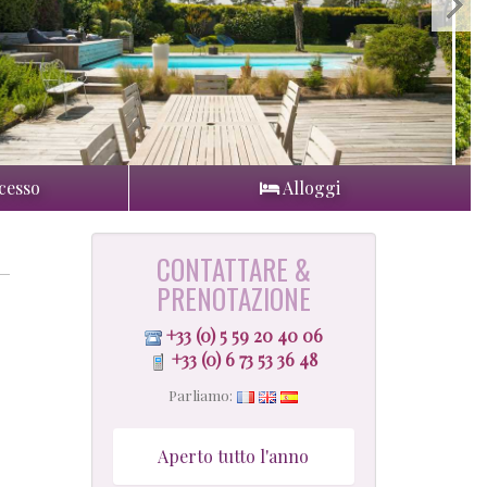
cesso
Alloggi
CONTATTARE &
PRENOTAZIONE
+33 (0) 5 59 20 40 06
+33 (0) 6 73 53 36 48
Parliamo:
Aperto tutto l'anno