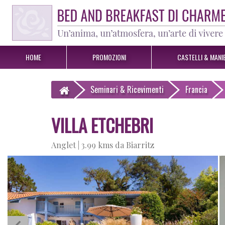
HOME
PROMOZIONI
CASTELLI & MANIE
Seminari & Ricevimenti
Francia
VILLA ETCHEBRI
Anglet |
3.99 kms da Biarritz