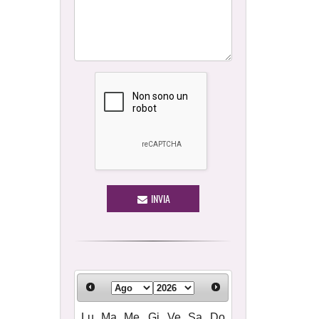
INVIA
Lu
Ma
Me
Gi
Ve
Sa
Do