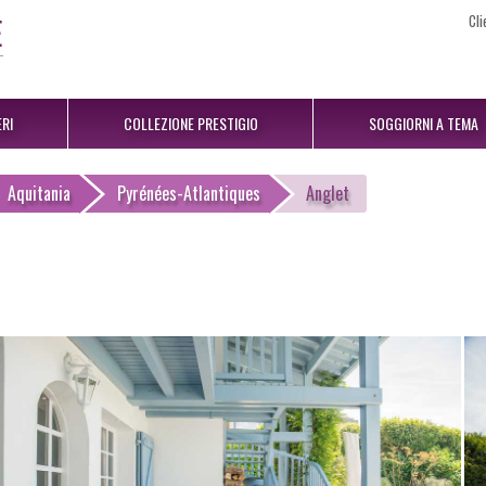
Cli
RI
COLLEZIONE PRESTIGIO
SOGGIORNI A TEMA
Aquitania
Pyrénées-Atlantiques
Anglet