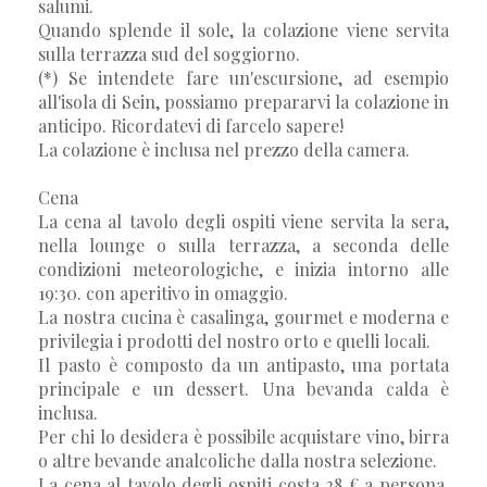
salumi.
Quando splende il sole, la colazione viene servita
sulla terrazza sud del soggiorno.
(*) Se intendete fare un'escursione, ad esempio
all'isola di Sein, possiamo prepararvi la colazione in
anticipo. Ricordatevi di farcelo sapere!
La colazione è inclusa nel prezzo della camera.
Cena
La cena al tavolo degli ospiti viene servita la sera,
nella lounge o sulla terrazza, a seconda delle
condizioni meteorologiche, e inizia intorno alle
19:30. con aperitivo in omaggio.
La nostra cucina è casalinga, gourmet e moderna e
privilegia i prodotti del nostro orto e quelli locali.
Il pasto è composto da un antipasto, una portata
principale e un dessert. Una bevanda calda è
inclusa.
Per chi lo desidera è possibile acquistare vino, birra
o altre bevande analcoliche dalla nostra selezione.
La cena al tavolo degli ospiti costa 28 € a persona,