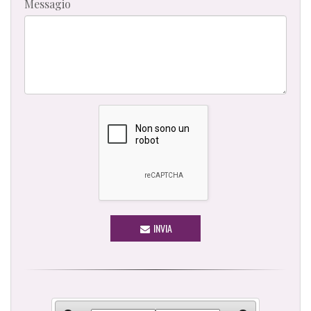
Messagio
INVIA