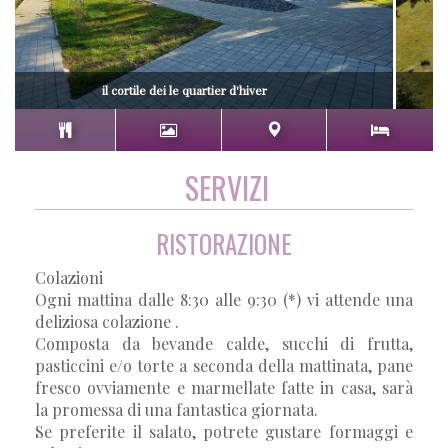
il cortile dei le quartier d'hiver
SERVIZI
RISTORAZIONE
Colazioni
Ogni mattina dalle 8:30 alle 9:30 (*) vi attende una
deliziosa colazione .
Composta da bevande calde, succhi di frutta,
pasticcini e/o torte a seconda della mattinata, pane
fresco ovviamente e marmellate fatte in casa, sarà
la promessa di una fantastica giornata.
Se preferite il salato, potrete gustare formaggi e