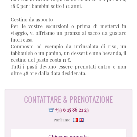
18 € per i bambini sotto i 12 anni.
Cestino da asporto
Per le vostre escursioni o prima di mettervi in
viaggio, vi offriamo un pranzo al sacco da gustare
fuori casa.
Composto ad esempio da un'insalata di riso, un
tabbouleh o un panino, un dessert e una bevanda, il
cestino del pasto costa 11 €.
Tutti i pasti devono essere prenotati entro e non
oltre 48 ore dalla data desiderata.
CONTATTARE & PRENOTAZIONE
+33 6 15 86 21 23
Parliamo:
Chiusura annuale: