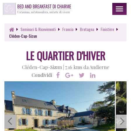
Toggl
naviga
Seminari & Ricevimenti
Francia
Bretagna
Finistère
Cléden-Cap-Sizun
LE QUARTIER D'HIVER
Cléden-Cap-Sizun |
7.16 kms da Audierne
Condividi