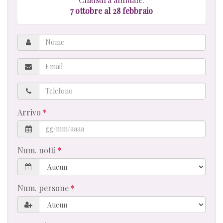
7 ottobre al 28 febbraio
Nome
Email
Telefono
Arrivo
Num. notti
Num. persone