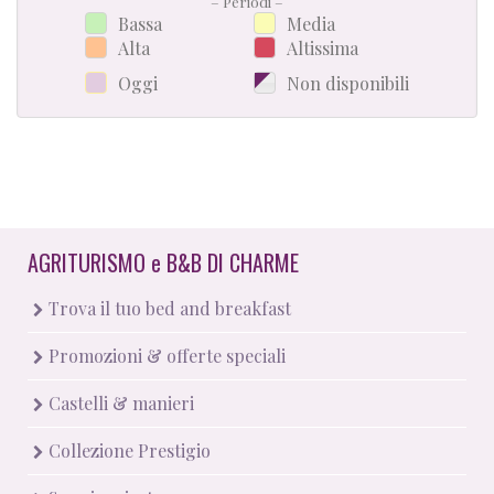
– Periodi –
Bassa
Media
Alta
Altissima
Oggi
Non disponibili
AGRITURISMO
e
B&B DI CHARME
Trova il tuo bed and breakfast
Promozioni & offerte speciali
Castelli & manieri
Collezione Prestigio