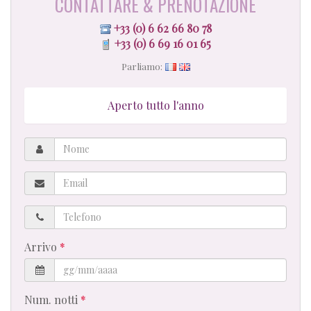
CONTATTARE & PRENOTAZIONE
+33 (0) 6 62 66 80 78
+33 (0) 6 69 16 01 65
Parliamo:
Aperto tutto l'anno
Nome
Email
Telefono
Arrivo
Num. notti