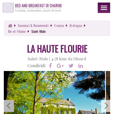
Toggl
naviga
Seminari & Ricevimenti
Francia
Bretagna
Ille-et-Vilaine
Saint-Malo
LA HAUTE FLOURIE
Saint-Malo |
4.78 kms da Dinard
Condividi