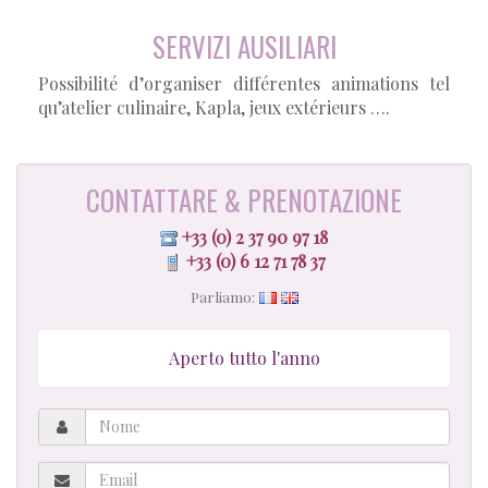
SERVIZI AUSILIARI
Possibilité d’organiser différentes animations tel
qu’atelier culinaire, Kapla, jeux extérieurs ….
CONTATTARE & PRENOTAZIONE
+33 (0) 2 37 90 97 18
+33 (0) 6 12 71 78 37
Parliamo:
Aperto tutto l'anno
Nome
Email