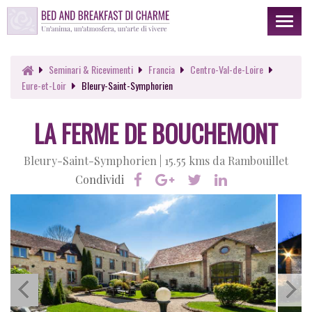
Toggl
naviga
Seminari & Ricevimenti
Francia
Centro-Val-de-Loire
Eure-et-Loir
Bleury-Saint-Symphorien
LA FERME DE BOUCHEMONT
Bleury-Saint-Symphorien |
15.55 kms da Rambouillet
Condividi