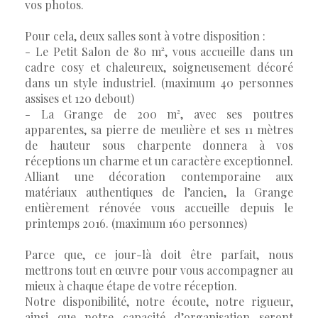
vos photos.
Pour cela, deux salles sont à votre disposition :
- Le Petit Salon de 80 m², vous accueille dans un
cadre cosy et chaleureux, soigneusement décoré
dans un style industriel. (maximum 40 personnes
assises et 120 debout)
- La Grange de 200 m², avec ses poutres
apparentes, sa pierre de meulière et ses 11 mètres
de hauteur sous charpente donnera à vos
réceptions un charme et un caractère exceptionnel.
Alliant une décoration contemporaine aux
matériaux authentiques de l’ancien, la Grange
entièrement rénovée vous accueille depuis le
printemps 2016. (maximum 160 personnes)
Parce que, ce jour-là doit être parfait, nous
mettrons tout en œuvre pour vous accompagner au
mieux à chaque étape de votre réception.
Notre disponibilité, notre écoute, notre rigueur,
ainsi que notre capacité d’organisation seront