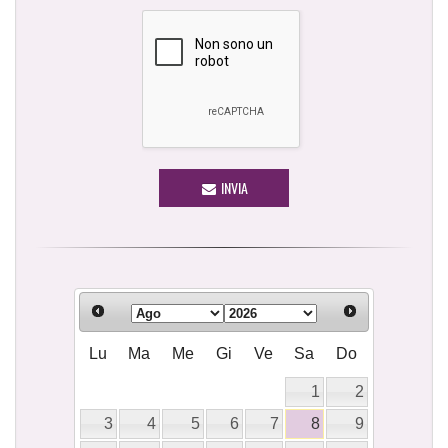
INVIA
Lu
Ma
Me
Gi
Ve
Sa
Do
1
2
3
4
5
6
7
8
9