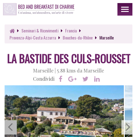
Toggl
naviga
Seminari & Ricevimenti
Francia
Provenza-Alpi-Costa Azzurra
Bouches-du-Rhône
Marseille
LA BASTIDE DES CULS-ROUSSET
Marseille |
5.88 kms da Marseille
Condividi