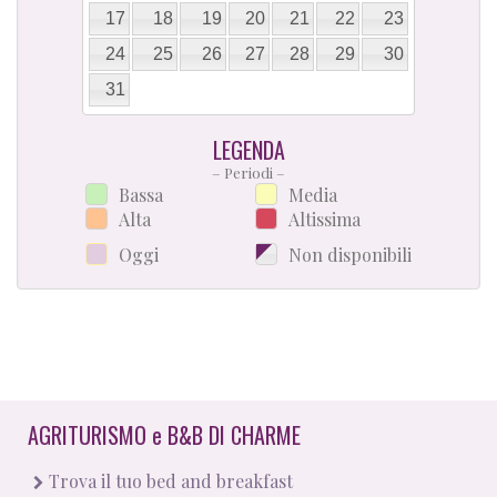
17
18
19
20
21
22
23
24
25
26
27
28
29
30
31
LEGENDA
– Periodi –
Bassa
Media
Alta
Altissima
Oggi
Non disponibili
AGRITURISMO
e
B&B DI CHARME
Trova il tuo bed and breakfast