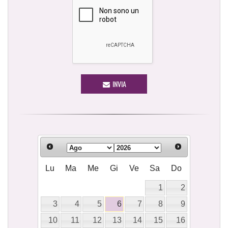
INVIA
Lu
Ma
Me
Gi
Ve
Sa
Do
1
2
3
4
5
6
7
8
9
10
11
12
13
14
15
16