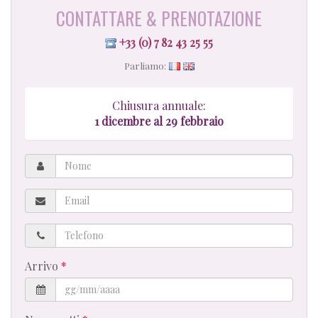
CONTATTARE & PRENOTAZIONE
+33 (0) 7 82 43 25 55
Parliamo:
Chiusura annuale:
1
dicembre al 29 febbraio
Nome
Email
Telefono
Arrivo