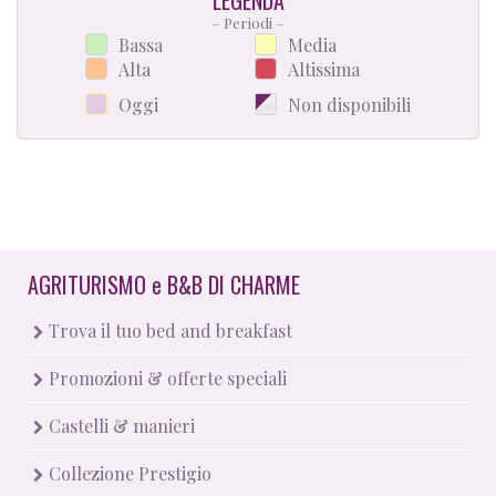
LEGENDA
– Periodi –
Bassa
Media
Alta
Altissima
Oggi
Non disponibili
AGRITURISMO
e
B&B DI CHARME
Trova il tuo bed and breakfast
Promozioni & offerte speciali
Castelli & manieri
Collezione Prestigio