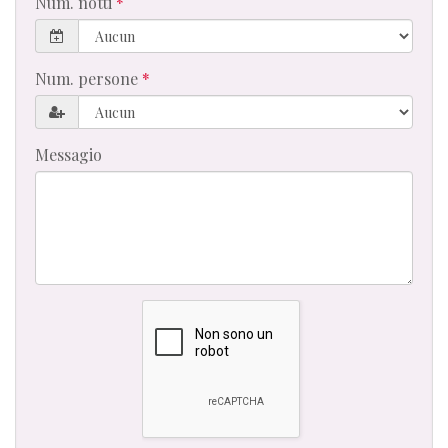
Num. notti
Num. persone
Messagio