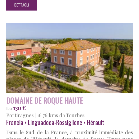
DETTAGLI
DOMAINE DE ROQUE HAUTE
130 €
Da
Portiragnes
|
16.76 kms da Tourbes
Francia
Linguadoca-Rossiglione
Hérault
Dans le Sud de la France, à proximité immédiate des