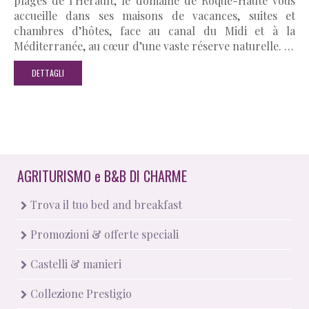
plages de l’Hérault, le domaine de Roque-Haute vous
accueille dans ses maisons de vacances, suites et
chambres d’hôtes, face au canal du Midi et à la
Méditerranée, au cœur d’une vaste réserve naturelle. …
DETTAGLI
AGRITURISMO
e
B&B DI CHARME
Trova il tuo bed and breakfast
Promozioni & offerte speciali
Castelli & manieri
Collezione Prestigio