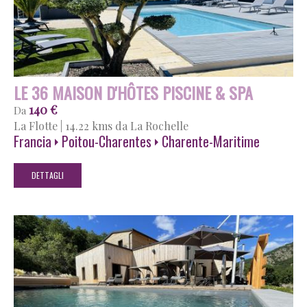
LE 36 MAISON D'HÔTES PISCINE & SPA
140 €
Da
La Flotte
|
14.22 kms da La Rochelle
Francia
Poitou-Charentes
Charente-Maritime
DETTAGLI