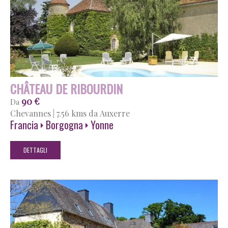
CHÂTEAU DE RIBOURDIN
90 €
Da
Chevannes
|
7.56 kms da Auxerre
Francia
Borgogna
Yonne
DETTAGLI