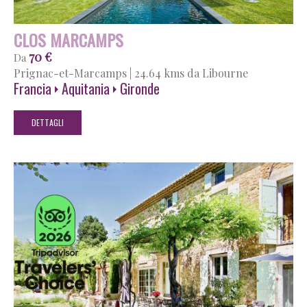
CLOS MARCAMPS
70 €
Da
Prignac-et-Marcamps
|
24.64 kms da Libourne
Francia
Aquitania
Gironde
DETTAGLI