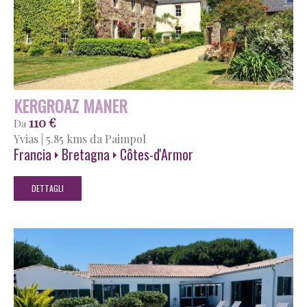
KERGROAZ MANER
110 €
Da
Yvias
|
5.85 kms da Paimpol
Francia
Bretagna
Côtes-d'Armor
DETTAGLI