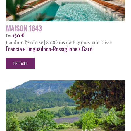
MAISON 1643
130 €
Da
Laudun-l'Ardoise
|
8.08 kms da Bagnols-sur-Cèze
Francia
Linguadoca-Rossiglione
Gard
DETTAGLI