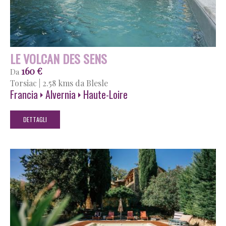
LE VOLCAN DES SENS
160 €
Da
Torsiac
|
2.58 kms da Blesle
Francia
Alvernia
Haute-Loire
DETTAGLI