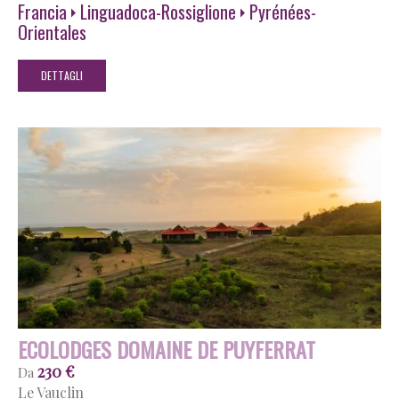
Francia
Linguadoca-Rossiglione
Pyrénées-
Orientales
DETTAGLI
ECOLODGES DOMAINE DE PUYFERRAT
230 €
Da
Le Vauclin