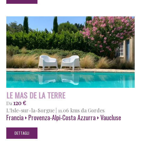
LE MAS DE LA TERRE
120 €
Da
L'Isle-sur-la-Sorgue
|
11.06 kms da Gordes
Francia
Provenza-Alpi-Costa Azzurra
Vaucluse
DETTAGLI