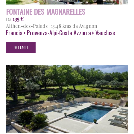
FONTAINE DES MAGNARELLES
135 €
Da
Althen-des-Paluds
|
13.48 kms da Avignon
Francia
Provenza-Alpi-Costa Azzurra
Vaucluse
DETTAGLI