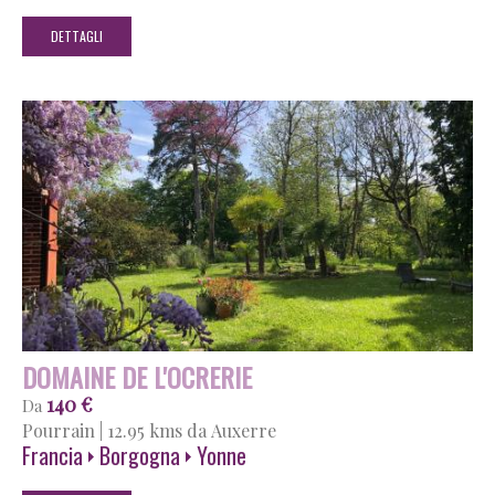
DETTAGLI
DOMAINE DE L'OCRERIE
140 €
Da
Pourrain
|
12.95 kms da Auxerre
Francia
Borgogna
Yonne