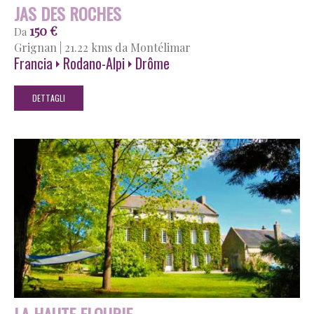
JAS DES ROCHES
150 €
Da
Grignan
|
21.22 kms da Montélimar
Francia
Rodano-Alpi
Drôme
DETTAGLI
LA HAUTE FLOURIE