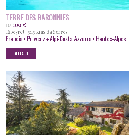
TERRE DES BARONNIES
100 €
Da
Ribeyret
|
51.5 kms da Serres
Francia
Provenza-Alpi-Costa Azzurra
Hautes-Alpes
DETTAGLI