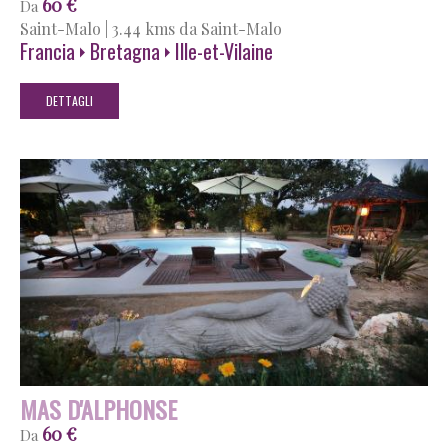
60 €
Da
Saint-Malo
|
3.44 kms da Saint-Malo
Francia
Bretagna
Ille-et-Vilaine
DETTAGLI
MAS D'ALPHONSE
60 €
Da