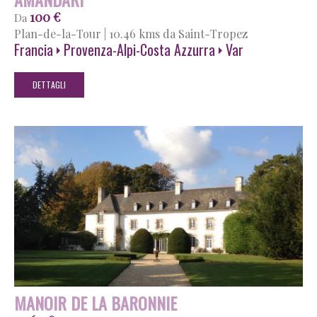
100 €
Da
Plan-de-la-Tour
|
10.46 kms da Saint-Tropez
Francia
Provenza-Alpi-Costa Azzurra
Var
DETTAGLI
MANOIR DE LA BARONNIE