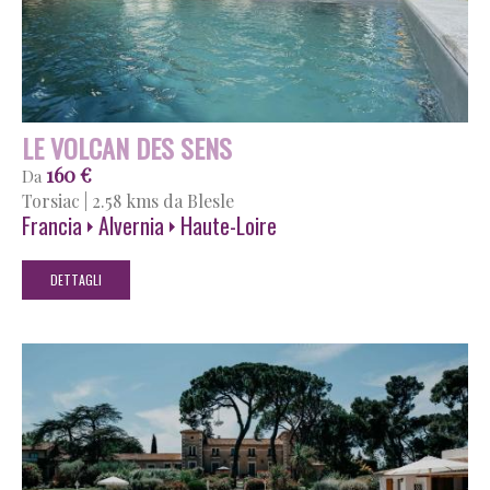
LE VOLCAN DES SENS
160 €
Da
Torsiac
|
2.58 kms da Blesle
Francia
Alvernia
Haute-Loire
DETTAGLI