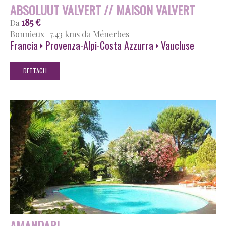
ABSOLUUT VALVERT // MAISON VALVERT
185 €
Da
Bonnieux
|
7.43 kms da Ménerbes
Francia
Provenza-Alpi-Costa Azzurra
Vaucluse
DETTAGLI
AMANDARI