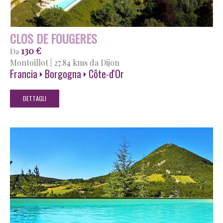
CLOS DE FOUGERES
130 €
Da
Montoillot
|
27.84 kms da Dijon
Francia
Borgogna
Côte-d'Or
DETTAGLI