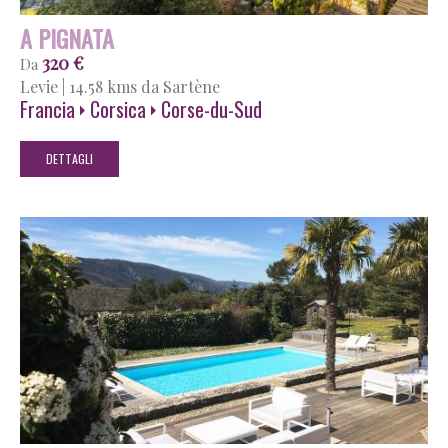
A PIGNATA
320 €
Da
Levie
|
14.58 kms da Sartène
Francia
Corsica
Corse-du-Sud
DETTAGLI