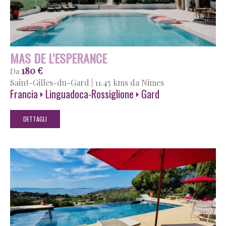
MAS DE L'ESPERANCE
180 €
Da
Saint-Gilles-du-Gard
|
11.45 kms da Nimes
Francia
Linguadoca-Rossiglione
Gard
DETTAGLI